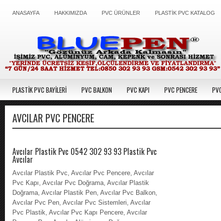
ANASAYFA
HAKKIMIZDA
PVC ÜRÜNLER
PLASTİK PVC KATALOG
PLASTİK PVC BAYİLERİ
PVC BALKON
PVC KAPI
PVC PENCERE
PVC
AVCILAR PVC PENCERE
Avcılar Plastik Pvc 0542 302 93 93 Plastik Pvc
Avcılar
Avcılar Plastik Pvc, Avcılar Pvc Pencere, Avcılar
Pvc Kapı, Avcılar Pvc Doğrama, Avcılar Plastik
Doğrama, Avcılar Plastik Pen, Avcılar Pvc Balkon,
Avcılar Pvc Pen, Avcılar Pvc Sistemleri, Avcılar
Pvc Plastik, Avcılar Pvc Kapı Pencere, Avcılar