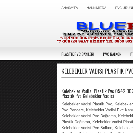
ANASAYFA
HAKKIMIZDA
PVC ÜRÜN
PLASTİK PVC BAYİLERİ
PVC BALKON
P
KELEBEKLER VADISI PLASTIK PV
Kelebekler Vadisi Plastik Pvc 0542 30
Plastik Pvc Kelebekler Vadisi
Kelebekler Vadisi Plastik Pvc, Kelebekler
Pvc Pencere, Kelebekler Vadisi Pvc Kapı
Kelebekler Vadisi Pvc Doğrama, Kelebekl
Plastik Doğrama, Kelebekler Vadisi Plast
Kelebekler Vadisi Pvc Balkon, Kelebekler