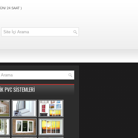
ÜN/ 24 SAAT )
İK PVC SİSTEMLERİ