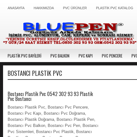
ANASAYFA
HAKKIMIZDA
PVC ÜRÜNLER
PLASTİK PVC KATALOG
PLASTİK PVC BAYİLERİ
PVC BALKON
PVC KAPI
PVC PENCERE
PVC
BOSTANCI PLASTIK PVC
Bostancı Plastik Pvc 0542 302 93 93 Plastik
Pvc Bostancı
Bostancı Plastik Pvc, Bostancı Pvc Pencere,
Bostancı Pvc Kapı, Bostancı Pvc Doğrama,
Bostancı Plastik Doğrama, Bostancı Plastik Pen,
Bostancı Pvc Balkon, Bostancı Pvc Pen, Bostancı
Pvc Sistemleri, Bostancı Pvc Plastik, Bostancı