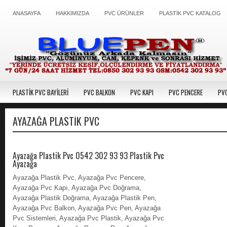
ANASAYFA
HAKKIMIZDA
PVC ÜRÜNLER
PLASTİK PVC KATALOG
PLASTİK PVC BAYİLERİ
PVC BALKON
PVC KAPI
PVC PENCERE
PVC
AYAZAĞA PLASTIK PVC
Ayazağa Plastik Pvc 0542 302 93 93 Plastik Pvc
Ayazağa
Ayazağa Plastik Pvc, Ayazağa Pvc Pencere,
Ayazağa Pvc Kapı, Ayazağa Pvc Doğrama,
Ayazağa Plastik Doğrama, Ayazağa Plastik Pen,
Ayazağa Pvc Balkon, Ayazağa Pvc Pen, Ayazağa
Pvc Sistemleri, Ayazağa Pvc Plastik, Ayazağa Pvc