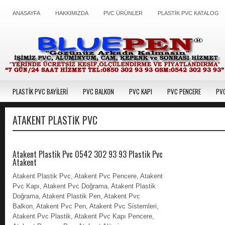
ANASAYFA
HAKKIMIZDA
PVC ÜRÜNLER
PLASTİK PVC KATALOG
PLASTİK PVC BAYİLERİ
PVC BALKON
PVC KAPI
PVC PENCERE
PVC
ATAKENT PLASTIK PVC
Atakent Plastik Pvc 0542 302 93 93 Plastik Pvc
Atakent
Atakent Plastik Pvc, Atakent Pvc Pencere, Atakent
Pvc Kapı, Atakent Pvc Doğrama, Atakent Plastik
Doğrama, Atakent Plastik Pen, Atakent Pvc
Balkon, Atakent Pvc Pen, Atakent Pvc Sistemleri,
Atakent Pvc Plastik, Atakent Pvc Kapı Pencere,